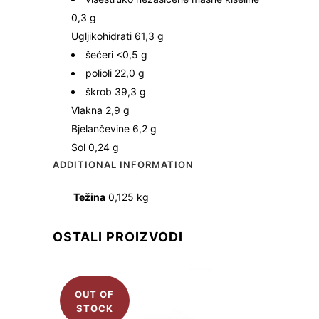
0,3 g
Ugljikohidrati 61,3 g
šećeri <0,5 g
polioli 22,0 g
škrob 39,3 g
Vlakna 2,9 g
Bjelančevine 6,2 g
Sol 0,24 g
ADDITIONAL INFORMATION
Težina
0,125 kg
OSTALI PROIZVODI
OUT OF
STOCK