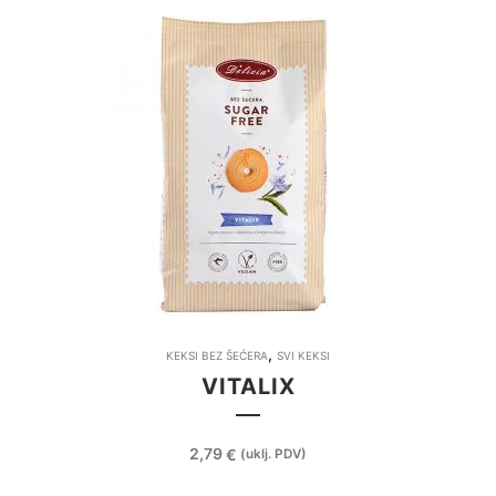
,
KEKSI BEZ ŠEĆERA
SVI KEKSI
VITALIX
2,79
€
(uklj. PDV)