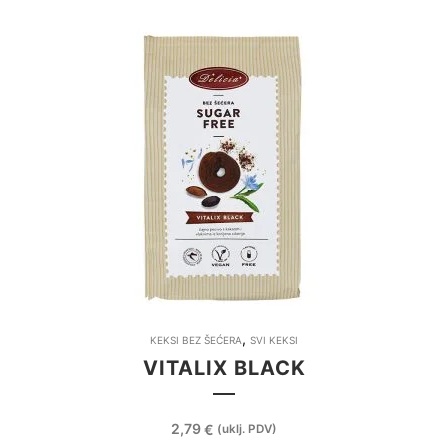
,
KEKSI BEZ ŠEĆERA
SVI KEKSI
VITALIX BLACK
2,79
€
(uklj. PDV)