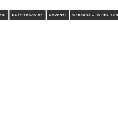
ODI
NAŠE TRGOVINE
NOVOSTI
WEBSHOP – UVIJEK SVJ