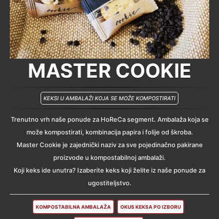
MASTER COOKIE
KEKSI U AMBALAŽI KOJA SE MOŽE KOMPOSTIRATI
Trenutno vrh naše ponude za HoReCa segment. Ambalaža koja se
može kompostirati, kombinacija papira i folije od škroba.
Master Cookie je zajednički naziv za sve pojedinačno pakirane
proizvode u kompostabilnoj ambalaži.
Koji keks ide unutra? Izaberite keks koji želite iz naše ponude za
ugostiteljstvo.
KOMPOSTABILNA AMBALAŽA
OKUS KEKSA PO IZBORU